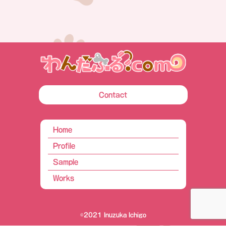
Contact
Home
Profile
Sample
Works
©2021 Inuzuka Ichigo