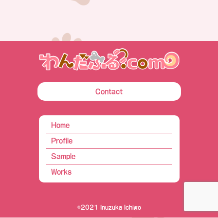
Contact
Home
Profile
Sample
Works
©2021 Inuzuka Ichigo